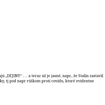
DEJINY“ .. .. a teraz už je jasné, napr., že Stalin zastavil
ky, tj pod napr rúškom proti covidu, ktoré evidentne