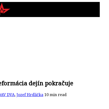
eformácia dejín pokračuje
DAV DVA
,
Jozef Hrdlička
10 min read