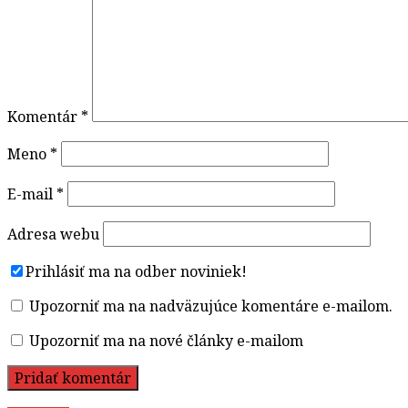
Komentár
*
Meno
*
E-mail
*
Adresa webu
Prihlásiť ma na odber noviniek!
Upozorniť ma na nadväzujúce komentáre e-mailom.
Upozorniť ma na nové články e-mailom