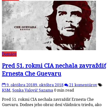
Domáce
Pred 51. rokmi CIA nechala zavraždiť
Ernesta Che Guevaru
9. októbra 2018
9. októbra 2018
21 komentárov
KSM
,
Sonka Valovič Sazama
0 min read
Pred 51. rokmi CIA nechala zavraždiť Ernesta Che
Guevaru. Dodnes jeho obraz desí vládnúcu triedu, ako