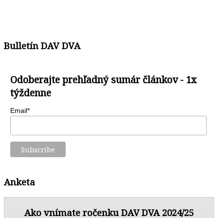
Bulletín DAV DVA
Odoberajte prehľadný sumár článkov - 1x
týždenne
Email*
Anketa
Ako vnímate ročenku DAV DVA 2024/25