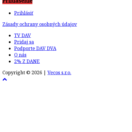
Prihlásenie
Prihlásiť
Zásady ochrany osobných údajov
TV DAV
Pridaj sa
Podporte DAV DVA
O nás
2% Z DANE
Copyright © 2026 |
Vecos s.r.o.