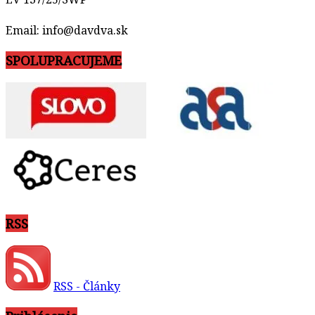
Email: info@davdva.sk
SPOLUPRACUJEME
RSS
RSS - Články