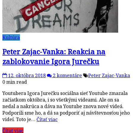
Kultúra
Peter Zajac-Vanka: Reakcia na
zablokovanie Igora Jurečku
12. októbra 2018
2 komentáre
Peter Zajac-Vanka
0 min read
Youtubera Igora Jurečku sociálna sieť Youtube zmazala
začiatkom októbra, i so všetkými videami. Ale on sa
nedal a nakrúca a dáva na Youtube znova nové videá.
Podporili sme ho, a dá sa podporiť aj návštevnosťou jeho
videí. Toto je…
Čítať viac
Čítať viac