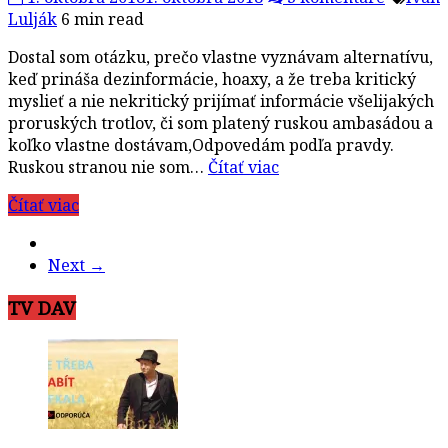
Lulják
6 min read
Dostal som otázku, prečo vlastne vyznávam alternatívu,
keď prináša dezinformácie, hoaxy, a že treba kritický
myslieť a nie nekritický prijímať informácie všelijakých
proruských trotlov, či som platený ruskou ambasádou a
koľko vlastne dostávam,Odpovedám podľa pravdy.
Ruskou stranou nie som…
Čítať viac
Čítať viac
Next →
TV DAV