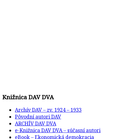
Knižnica DAV DVA
Archív DAV – zv. 1924 – 1933
Pôvodní autori DAV
ARCHÍV DAV DVA
e-Knižnica DAV DVA – súčasní autori
eBook – Ekonomická demokracia