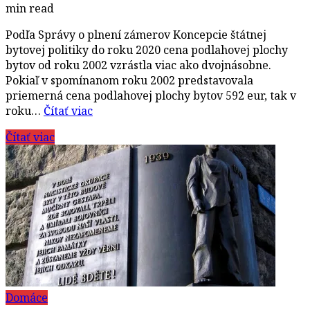
min read
Podľa Správy o plnení zámerov Koncepcie štátnej
bytovej politiky do roku 2020 cena podlahovej plochy
bytov od roku 2002 vzrástla viac ako dvojnásobne.
Pokiaľ v spomínanom roku 2002 predstavovala
priemerná cena podlahovej plochy bytov 592 eur, tak v
roku…
Čítať viac
Čítať viac
Domáce