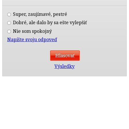
Super, zaujímavé, pestré
Dobré, ale dalo by sa ešte vylepšiť
Nie som spokojný
Napíšte svoju odpoveď
Výsledky