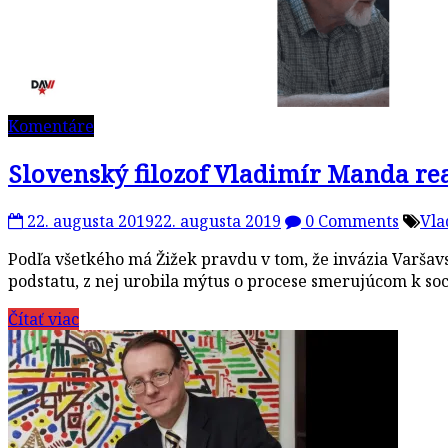
Komentáre
Slovenský filozof Vladimír Manda re
22. augusta 2019
22. augusta 2019
0 Comments
Vla
Podľa všetkého má Žižek pravdu v tom, že invázia Varšavs
podstatu, z nej urobila mýtus o procese smerujúcom k so
Čítať viac