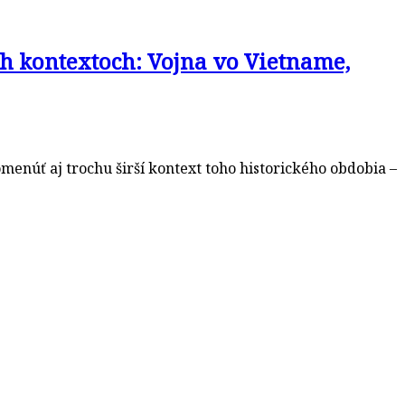
h kontextoch: Vojna vo Vietname,
enúť aj trochu širší kontext toho historického obdobia –