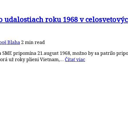
udalostiach roku 1968 v celosvetovýc
boš Blaha
2 min read
 SME pripomína 21.august 1968, možno by sa patrilo pripom
torá už roky plieni Vietnam,…
Čítať viac