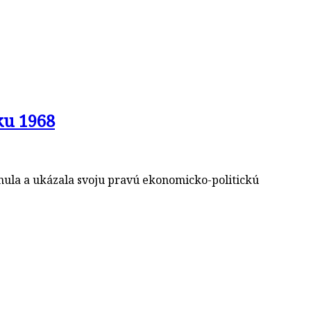
ku 1968
inula a ukázala svoju pravú ekonomicko-politickú