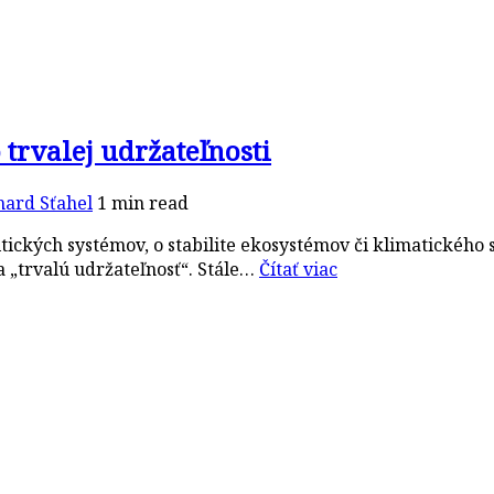
trvalej udržateľnosti
hard Sťahel
1 min read
tických systémov, o stabilite ekosystémov či klimatického
a „trvalú udržateľnosť“. Stále…
Čítať viac