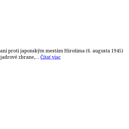
zbraní proti japonským mestám Hirošima (6. augusta 1945)
e jadrové zbrane,…
Čítať viac