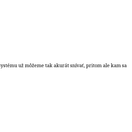
 systému už môžeme tak akurát snívať, pritom ale kam sa