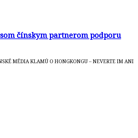
l som čínskym partnerom podporu
. SLOVENSKÉ MÉDIA KLAMÚ O HONGKONGU – NEVERTE IM ANI