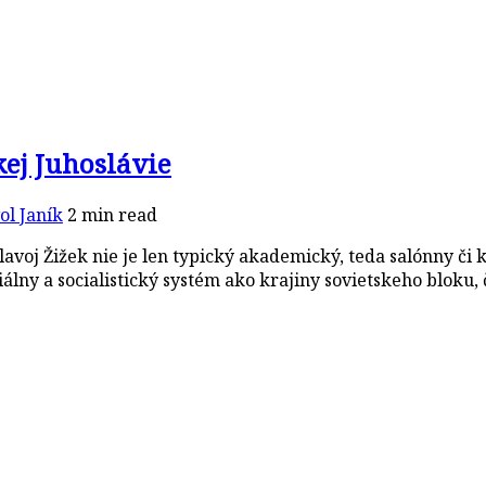
kej Juhoslávie
ol Janík
2 min read
lavoj Žižek nie je len typický akademický, teda salónny či
álny a socialistický systém ako krajiny sovietskeho bloku,