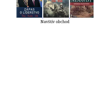
Navštív obchod