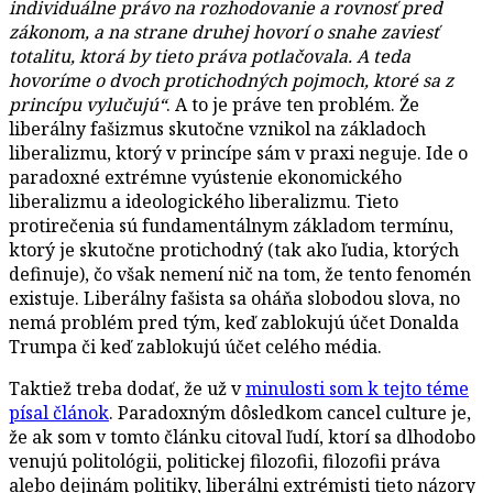
individuálne právo na rozhodovanie a rovnosť pred
zákonom, a na strane druhej hovorí o snahe zaviesť
totalitu, ktorá by tieto práva potlačovala. A teda
hovoríme o dvoch protichodných pojmoch, ktoré sa z
princípu vylučujú“
. A to je práve ten problém. Že
liberálny fašizmus skutočne vznikol na základoch
liberalizmu, ktorý v princípe sám v praxi neguje. Ide o
paradoxné extrémne vyústenie ekonomického
liberalizmu a ideologického liberalizmu. Tieto
protirečenia sú fundamentálnym základom termínu,
ktorý je skutočne protichodný (tak ako ľudia, ktorých
definuje), čo však nemení nič na tom, že tento fenomén
existuje. Liberálny fašista sa oháňa slobodou slova, no
nemá problém pred tým, keď zablokujú účet Donalda
Trumpa či keď zablokujú účet celého média.
Taktiež treba dodať, že už v
minulosti som k tejto téme
písal článok
. Paradoxným dôsledkom cancel culture je,
že ak som v tomto článku citoval ľudí, ktorí sa dlhodobo
venujú politológii, politickej filozofii, filozofii práva
alebo dejinám politiky, liberálni extrémisti tieto názory