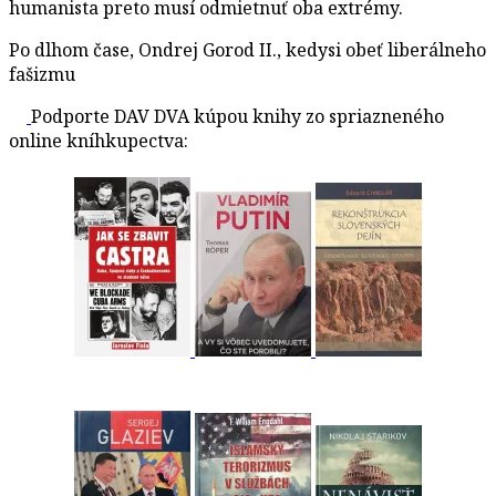
humanista preto musí odmietnuť oba extrémy.
Po dlhom čase, Ondrej Gorod II., kedysi obeť liberálneho
fašizmu
Podporte DAV DVA kúpou knihy zo spriazneného
online kníhkupectva: