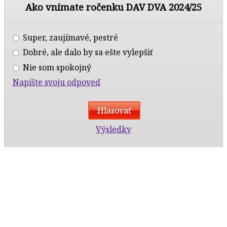
Ako vnímate ročenku DAV DVA 2024/25
Super, zaujímavé, pestré
Dobré, ale dalo by sa ešte vylepšiť
Nie som spokojný
Napíšte svoju odpoveď
Výsledky