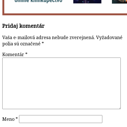
Pridaj komentár
Vaša e-mailová adresa nebude zverejnená.
Vyžadované
polia sú označené
*
Komentár
*
Meno
*