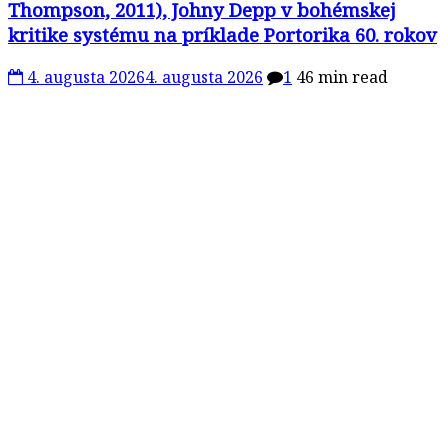
Thompson, 2011), Johny Depp v bohémskej
kritike systému na príklade Portorika 60. rokov
4. augusta 2026
4. augusta 2026
1
46 min read