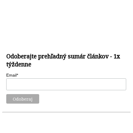
Odoberajte prehľadný sumár článkov - 1x
týždenne
Email*