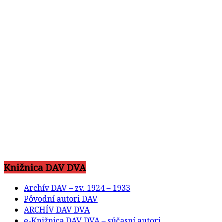
Knižnica DAV DVA
Archív DAV – zv. 1924 – 1933
Pôvodní autori DAV
ARCHÍV DAV DVA
e-Knižnica DAV DVA – súčasní autori