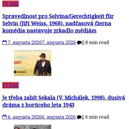
TV DAV
Spravedlnost pro Selvina/Gerechtigkeit für
Selvin (Jiří Weiss, 1968), nadčasová čierna
komédia nastavuje zrkadlo médiám
7. augusta 2026
7. augusta 2026
0
8 min read
TV DAV
Je třeba zabít Sekala (V. Michálek, 1998), dusivá
dráma z horúceho leta 1943
6. augusta 2026
6. augusta 2026
1
6 min read