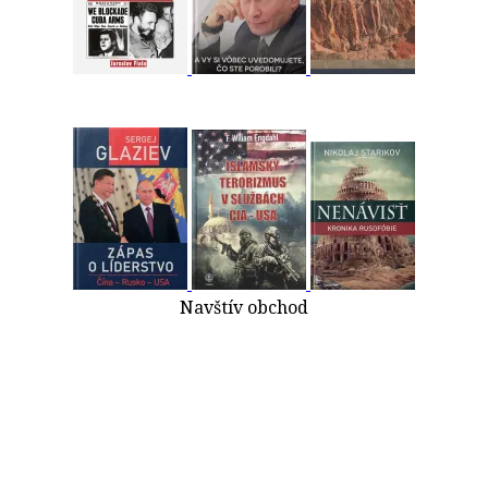
Navštív obchod