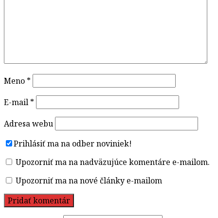
Meno
*
E-mail
*
Adresa webu
Prihlásiť ma na odber noviniek!
Upozorniť ma na nadväzujúce komentáre e-mailom.
Upozorniť ma na nové články e-mailom