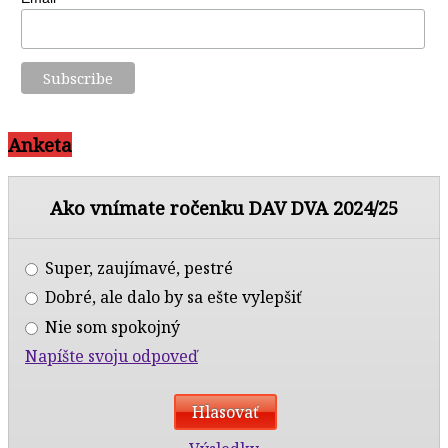
Anketa
Ako vnímate ročenku DAV DVA 2024/25
Super, zaujímavé, pestré
Dobré, ale dalo by sa ešte vylepšiť
Nie som spokojný
Napíšte svoju odpoveď