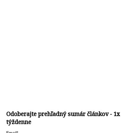
Odoberajte prehľadný sumár článkov - 1x
týždenne
Email*