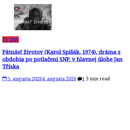
TV DAV
Pätnásť životov (Karol Spišák, 1974), dráma z
obdobia po potlačení SNP, v hlavnej úlohe Jan
Tříska
5. augusta 2026
4. augusta 2026
1
3 min read