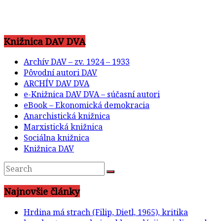
Knižnica DAV DVA
Archív DAV – zv. 1924 – 1933
Pôvodní autori DAV
ARCHÍV DAV DVA
e-Knižnica DAV DVA – súčasní autori
eBook – Ekonomická demokracia
Anarchistická knižnica
Marxistická knižnica
Sociálna knižnica
Knižnica DAV
Najnovšie články
Hrdina má strach (Filip, Dietl, 1965), kritika