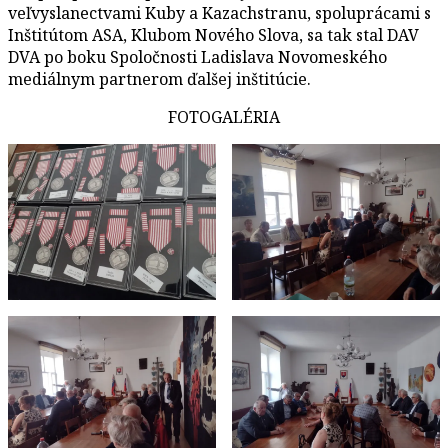
veľvyslanectvami Kuby a Kazachstranu, spoluprácami s
Inštitútom ASA, Klubom Nového Slova, sa tak stal DAV
DVA po boku Spoločnosti Ladislava Novomeského
mediálnym partnerom ďalšej inštitúcie.
FOTOGALÉRIA