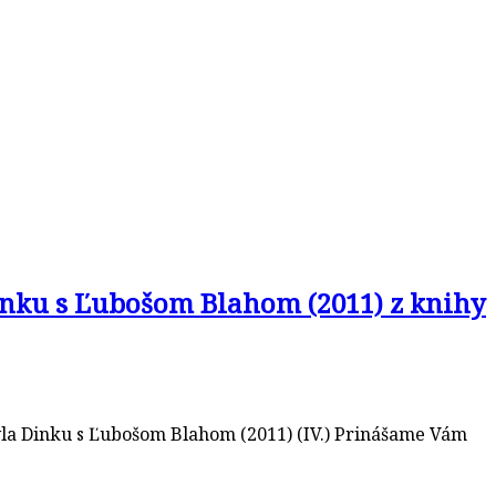
inku s Ľubošom Blahom (2011) z knihy
avla Dinku s Ľubošom Blahom (2011) (IV.) Prinášame Vám