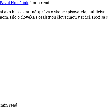
Pavol Holeštiak
2 min read
 ako blesk smutná správa o skone spisovateľa, publicistu, 
dnom. Išlo o človeka s ozajstnou človečinou v srdci. Hoci sa
 min read