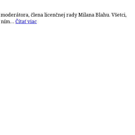
moderátora, člena licenčnej rady Milana Blahu. Všetci,
 s ním…
Čítať viac