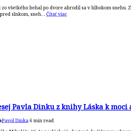
 zo všetkého behal po dvore abrodil sa v hlbokom snehu. Z
i pred slnkom, sneh…
Čítať viac
sej Pavla Dinku z knihy Láska k moci 
Pavol Dinka
6 min read