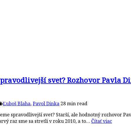
spravodlivejší svet? Rozhovor Pavla D
Ľuboš Blaha
,
Pavol Dinka
28 min read
eme spravodlivejší svet? Starší, ale hodnotný rozhovor P
rvý raz sme sa stretli v roku 2010, a to…
Čítať viac